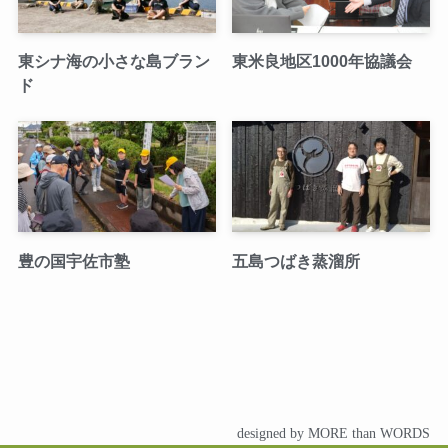
東シナ海の小さな島ブラン
東米良地区1000年協議会
ド
豊の国宇佐市塾
五島つばき蒸溜所
designed by MORE than WORDS