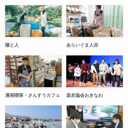
陽と人
あらいぐま人吉
漫画喫茶・さんすうカフェ
楽友協会おきなわ