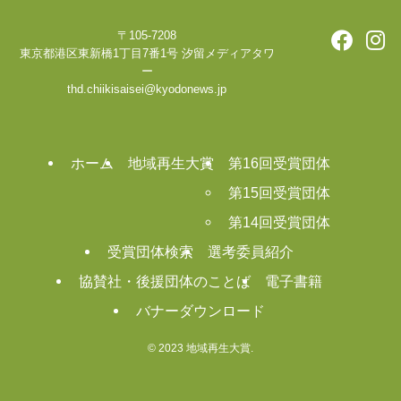
〒105-7208
東京都港区東新橋1丁目7番1号 汐留メディアタワ
ー
thd.chiikisaisei@kyodonews.jp
ホーム
地域再生大賞
第16回受賞団体
第15回受賞団体
第14回受賞団体
受賞団体検索
選考委員紹介
協賛社・後援団体のことば
電子書籍
バナーダウンロード
©
2023 地域再生大賞.