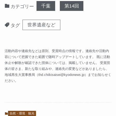
千葉
第14回
カテゴリー
世界遺産など
タグ
活動内容や連絡先などは原則、受賞時点の情報です。連絡先や活動内
容について把握できた範囲で随時アップデートしています。 既に活動
休止や解散が確認できた団体については、掲載していません。 受賞団
体の皆さま、新たな取り組みや、連絡先の変更などがありましたら、
地域再生大賞事務局（
thd.chiikisaisei@kyodonews.jp
）までお知らせく
ださい。
自然・環境
観光