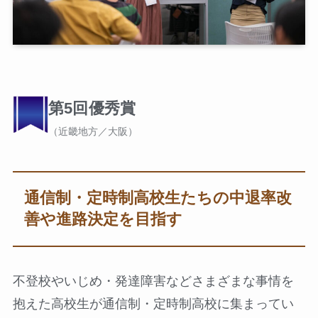
第5回優秀賞
（近畿地方／大阪）
通信制・定時制高校生たちの中退率改
善や進路決定を目指す
不登校やいじめ・発達障害などさまざまな事情を
抱えた高校生が通信制・定時制高校に集まってい