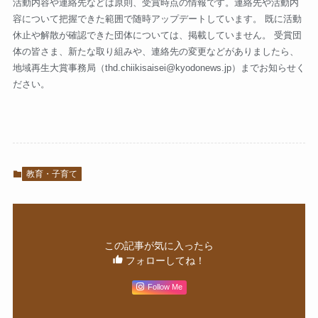
活動内容や連絡先などは原則、受賞時点の情報です。連絡先や活動内
容について把握できた範囲で随時アップデートしています。 既に活動
休止や解散が確認できた団体については、掲載していません。 受賞団
体の皆さま、新たな取り組みや、連絡先の変更などがありましたら、
地域再生大賞事務局（
thd.chiikisaisei@kyodonews.jp
）までお知らせく
ださい。
教育・子育て
この記事が気に入ったら
フォローしてね！
Follow Me