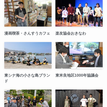
漫画喫茶・さんすうカフェ
楽友協会おきなわ
東シナ海の小さな島ブラン
東米良地区1000年協議会
ド