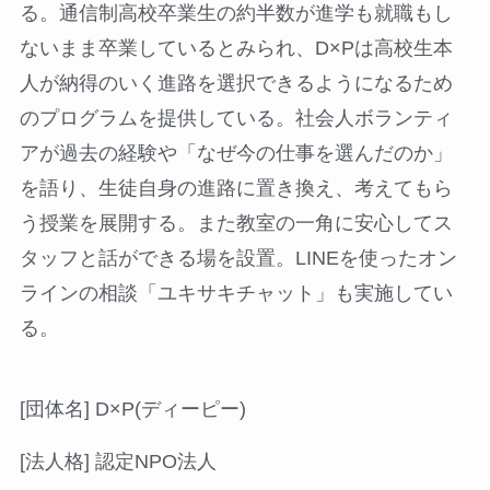
る。通信制高校卒業生の約半数が進学も就職もし
ないまま卒業しているとみられ、D×Pは高校生本
人が納得のいく進路を選択できるようになるため
のプログラムを提供している。社会人ボランティ
アが過去の経験や「なぜ今の仕事を選んだのか」
を語り、生徒自身の進路に置き換え、考えてもら
う授業を展開する。また教室の一角に安心してス
タッフと話ができる場を設置。LINEを使ったオン
ラインの相談「ユキサキチャット」も実施してい
る。
[団体名] D×P(ディーピー)
[法人格] 認定NPO法人