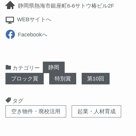
静岡県熱海市銀座町6-6サトウ椿ビル2F
WEBサイトへ
Facebookへ
静岡
カテゴリー
ブロック賞
特別賞
第10回
タグ
空き物件・廃校活用
起業・人材育成