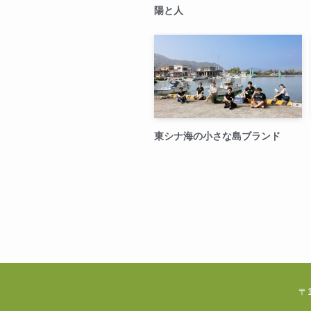
陽と人
東シナ海の小さな島ブランド
〒1