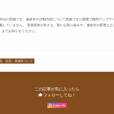
時点の情報です。連絡先や活動内容について把握できた範囲で随時アップデー
載していません。 受賞団体の皆さま、新たな取り組みや、連絡先の変更など
）までお知らせください。
品
交流・居場所づくり
この記事が気に入ったら
フォローしてね！
Follow Me