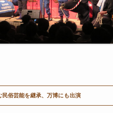
む民俗芸能を継承、万博にも出演