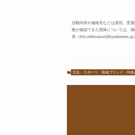
活動内容や連絡先などは原則、受賞
散が確認できた団体については、掲
局（
thd.chiikisaisei@kyodonews.jp
文化・スポーツ
地域ブランド・特産