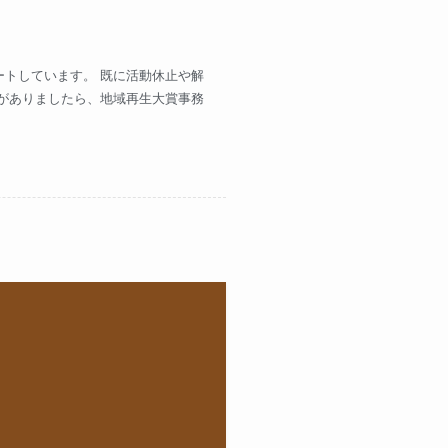
トしています。 既に活動休止や解
がありましたら、地域再生大賞事務