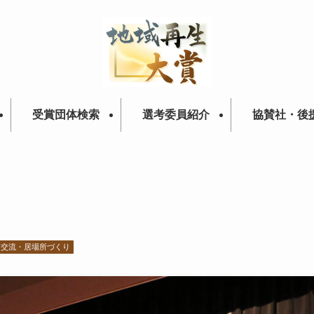
受賞団体検索
選考委員紹介
協賛社・後
交流・居場所づくり