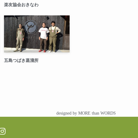
楽友協会おきなわ
五島つばき蒸溜所
designed by MORE than WORDS